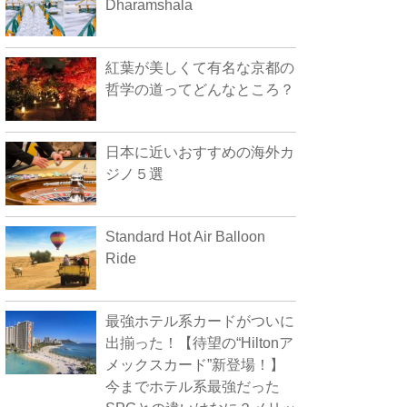
Dharamshala
紅葉が美しくて有名な京都の
哲学の道ってどんなところ？
日本に近いおすすめの海外カ
ジノ５選
Standard Hot Air Balloon
Ride
最強ホテル系カードがついに
出揃った！【待望の“Hiltonア
メックスカード”新登場！】
今までホテル系最強だった