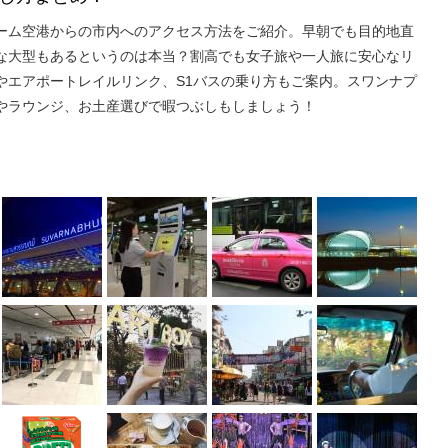
ーム空港からの市内へのアクセス方法をご紹介。早朝でも目的地直
な大型もあるというのは本当？割高でも女子旅や一人旅に安心なリ
やエアポートレイルリンク、S1バスの乗り方もご案内。スワンナプ
やラウンジ、お土産選びで暇つぶしもしましょう！