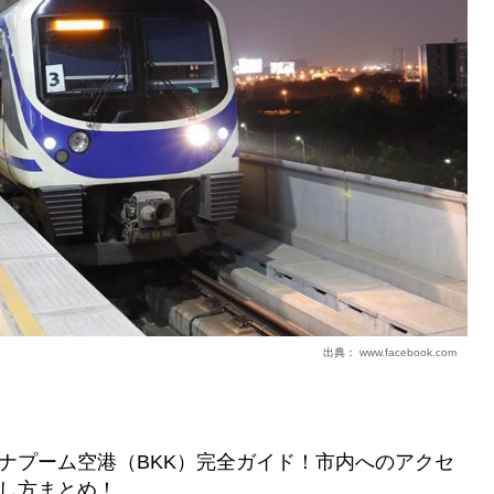
出典：
www.facebook.com
ナプーム空港（BKK）完全ガイド！市内へのアクセ
し方まとめ！