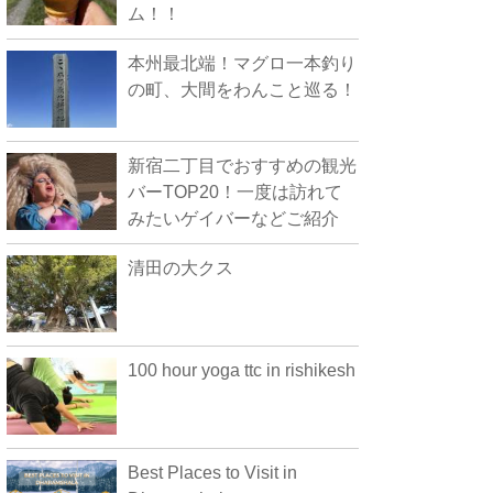
ム！！
本州最北端！マグロ一本釣り
の町、大間をわんこと巡る！
新宿二丁目でおすすめの観光
バーTOP20！一度は訪れて
みたいゲイバーなどご紹介
清田の大クス
100 hour yoga ttc in rishikesh
Best Places to Visit in