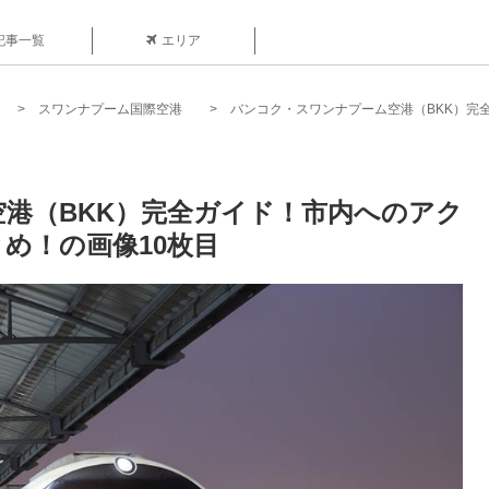
記事一覧
エリア
スワンナプーム国際空港
バンコク・スワンナプーム空港（BKK）完
港（BKK）完全ガイド！市内へのアク
め！の画像10枚目