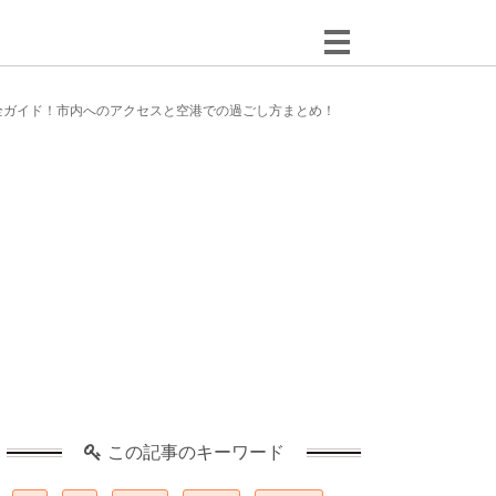
全ガイド！市内へのアクセスと空港での過ごし方まとめ！
この記事のキーワード