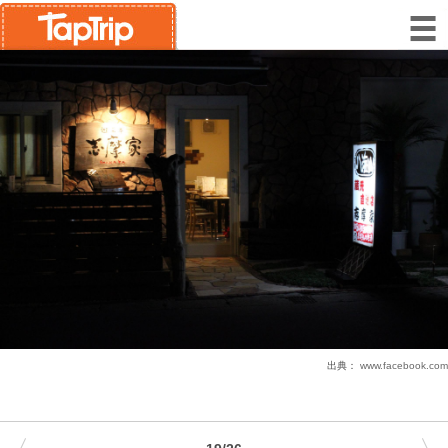
出典：
www.facebook.com