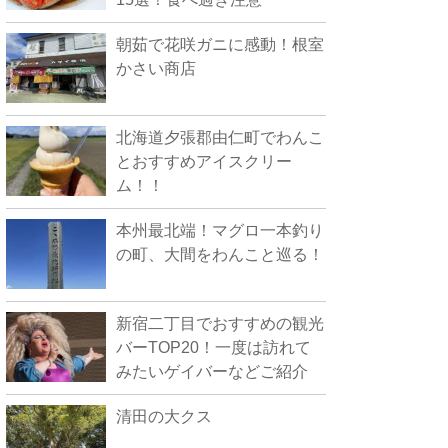
朝茹で花咲ガニに感動！根室
かさい商店
北海道夕張郡由仁町でわんこ
とおすすめアイスクリー
ム！！
本州最北端！マグロ一本釣り
の町、大間をわんこと巡る！
新宿二丁目でおすすめの観光
バーTOP20！一度は訪れて
みたいゲイバーなどご紹介
清田の大クス