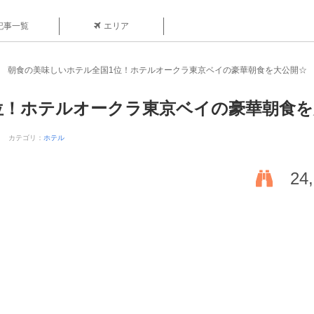
記事一覧
エリア
朝食の美味しいホテル全国1位！ホテルオークラ東京ベイの豪華朝食を大公開☆
位！ホテルオークラ東京ベイの豪華朝食を
カテゴリ：
ホテル
24