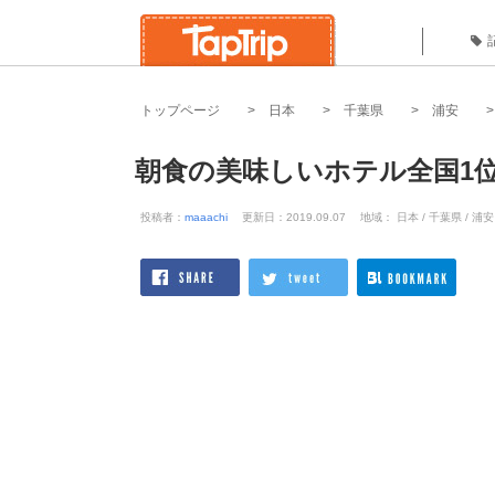
トップページ
日本
千葉県
浦安
朝食の美味しいホテル全国1
投稿者：
maaachi
更新日：2019.09.07
地域： 日本 / 千葉県 / 浦安