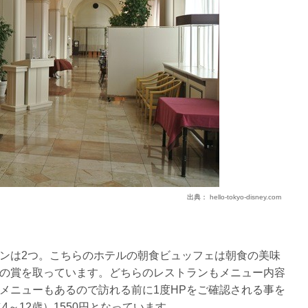
出典：
hello-tokyo-disney.com
ンは2つ。こちらのホテルの朝食ビュッフェは朝食の美味
の賞を取っています。どちらのレストランもメニュー内容
メニューもあるので訪れる前に1度HPをご確認される事を
4～12歳）1550円となっています。