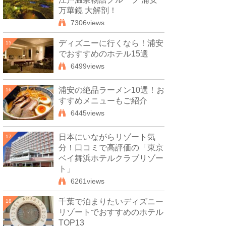
万華鏡 大解剖！
7306views
ディズニーに行くなら！浦安
15
でおすすめのホテル15選
6499views
浦安の絶品ラーメン10選！お
16
すすめメニューもご紹介
6445views
日本にいながらリゾート気
17
分！口コミで高評価の「東京
ベイ舞浜ホテルクラブリゾー
ト」
6261views
千葉で泊まりたいディズニー
18
リゾートでおすすめのホテル
TOP13