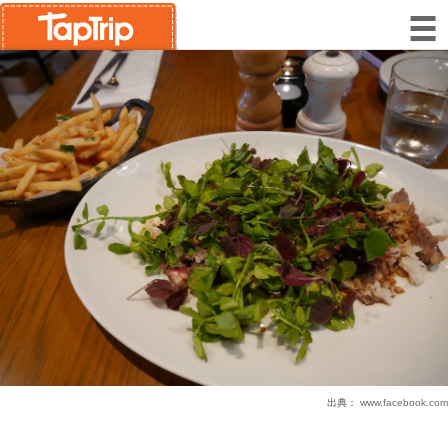
出典：
www.facebook.com