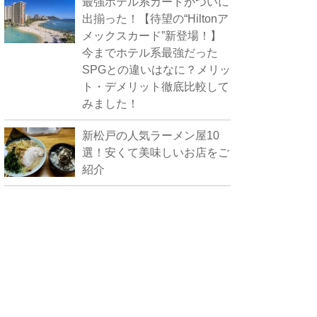
最強ホテル系カードがついに
出揃った！【待望の“Hiltonア
メックスカード”新登場！】
今までホテル系最強だった
SPGとの違いはなに？メリッ
ト・デメリット徹底比較して
みました！
新松戸の人気ラーメン屋10
選！安くて美味しいお店をご
紹介