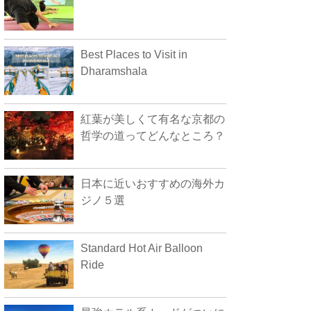
Best Places to Visit in
Dharamshala
紅葉が美しくて有名な京都の
哲学の道ってどんなところ？
日本に近いおすすめの海外カ
ジノ５選
Standard Hot Air Balloon
Ride