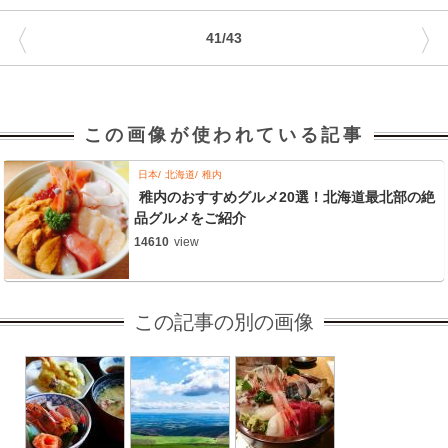
〈
〉
41/43
この画像が使われている記事
日本
北海道
稚内
稚内のおすすめグルメ20選！北海道最北部の絶
品グルメをご紹介
14610
view
この記事の別の画像