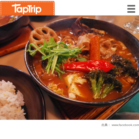
出典：
www.facebook.com