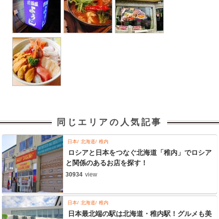
同じエリアの人気記事
日本
北海道
稚内
ロシアと日本をつなぐ北海道「稚内」でロシア
と関係のあるお店を探す！
30934
view
日本
北海道
稚内
日本最北端の駅は北海道・稚内駅！グルメも美