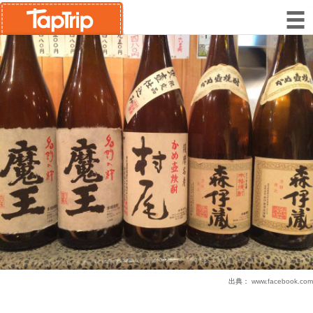
出典：
www.facebook.com