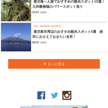
鹿児島一人旅でおすすめの観光スポット15選！
九州最南端のパワースポット巡り
9147
view
日本
鹿児島県
鹿児島市
鹿児島市周辺のおすすめ観光スポット5選 絶
対におさえておきたい名所！
6615
view
もっと見る