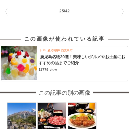
〈
〉
25/42
この画像が使われている記事
日本
鹿児島県
鹿児島市
鹿児島名物20選！美味しいグルメやお土産にお
すすめの品までご紹介
11779
view
この記事の別の画像