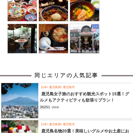
同じエリアの人気記事
日本
鹿児島県
鹿児島市
鹿児島女子旅のおすすめ観光スポット15選！グ
ルメもアクティビティも欲張りプラン！
30251
view
日本
鹿児島県
鹿児島市
鹿児島名物20選！美味しいグルメやお土産にお