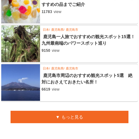
すすめの品までご紹介
11783
view
日本
鹿児島県
鹿児島市
鹿児島一人旅でおすすめの観光スポット15選！
九州最南端のパワースポット巡り
9150
view
日本
鹿児島県
鹿児島市
鹿児島市周辺のおすすめ観光スポット5選 絶
対におさえておきたい名所！
6619
view
もっと見る