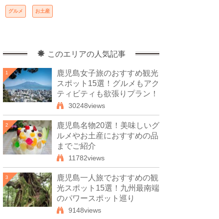
グルメ
お土産
このエリアの人気記事
鹿児島女子旅のおすすめ観光
1
スポット15選！グルメもアク
ティビティも欲張りプラン！
30248views
鹿児島名物20選！美味しいグ
2
ルメやお土産におすすめの品
までご紹介
11782views
鹿児島一人旅でおすすめの観
3
光スポット15選！九州最南端
のパワースポット巡り
9148views