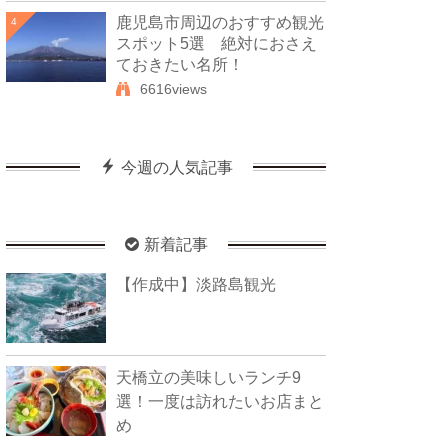
鹿児島市周辺のおすすめ観光
4
スポット5選 絶対におさえ
ておきたい名所！
6616views
今週の人気記事
新着記事
【作成中】淡路島観光
天橋立の美味しいランチ9
選！一度は訪れたいお店まと
め