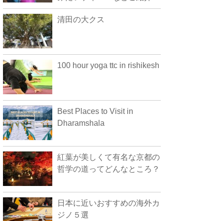
清田の大クス
100 hour yoga ttc in rishikesh
Best Places to Visit in
Dharamshala
紅葉が美しくて有名な京都の
哲学の道ってどんなところ？
日本に近いおすすめの海外カ
ジノ５選