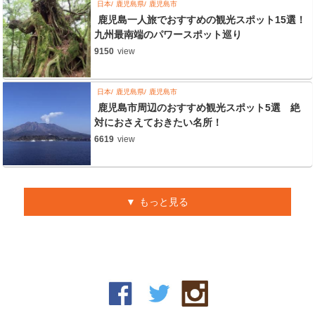
日本
鹿児島県
鹿児島市
鹿児島一人旅でおすすめの観光スポット15選！
九州最南端のパワースポット巡り
9150
view
日本
鹿児島県
鹿児島市
鹿児島市周辺のおすすめ観光スポット5選 絶
対におさえておきたい名所！
6619
view
もっと見る