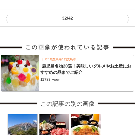
〈
〉
32/42
この画像が使われている記事
日本
鹿児島県
鹿児島市
鹿児島名物20選！美味しいグルメやお土産にお
すすめの品までご紹介
11783
view
この記事の別の画像