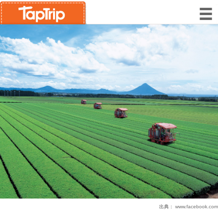
出典：
www.facebook.com