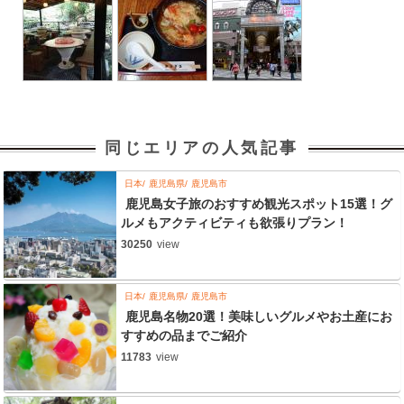
同じエリアの人気記事
日本
鹿児島県
鹿児島市
鹿児島女子旅のおすすめ観光スポット15選！グ
ルメもアクティビティも欲張りプラン！
30250
view
日本
鹿児島県
鹿児島市
鹿児島名物20選！美味しいグルメやお土産にお
すすめの品までご紹介
11783
view