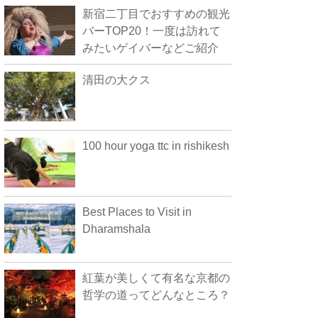
新宿二丁目でおすすめの観光
バーTOP20！一度は訪れて
みたいゲイバーなどご紹介
清田の大クス
100 hour yoga ttc in rishikesh
Best Places to Visit in
Dharamshala
紅葉が美しくて有名な京都の
哲学の道ってどんなところ？