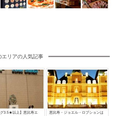
のエリアの人気記事
グ3.5★以上】恵比寿エ
恵比寿・ジョエル・ロブションは