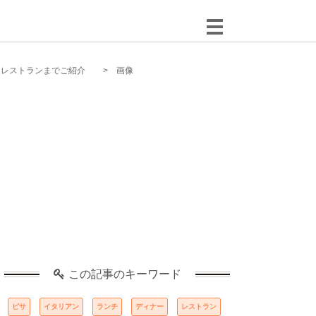
ンレストランまでご紹介
画像
この記事のキーワード
ピサ
イタリアン
ランチ
ディナー
レストラン