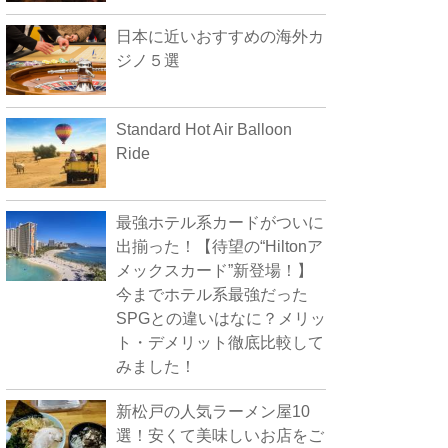
日本に近いおすすめの海外カ
ジノ５選
Standard Hot Air Balloon
Ride
最強ホテル系カードがついに
出揃った！【待望の“Hiltonア
メックスカード”新登場！】
今までホテル系最強だった
SPGとの違いはなに？メリッ
ト・デメリット徹底比較して
みました！
新松戸の人気ラーメン屋10
選！安くて美味しいお店をご