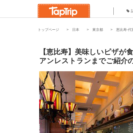
トップページ
日本
東京都
恵比寿-代
【恵比寿】美味しいピザが食
アンレストランまでご紹介の