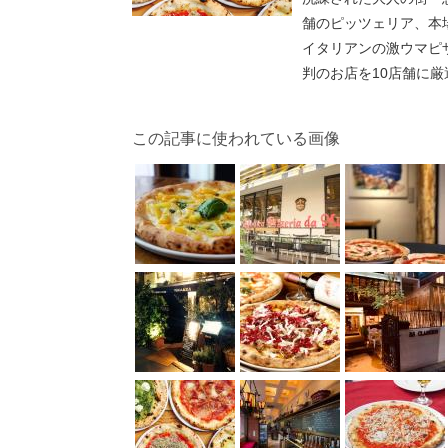
舗のピッツェリア、本
イタリアンの激ウマピ
判のお店を10店舗に
この記事に使われている画像