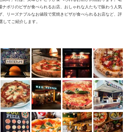
場ナポリのピザが食べられるお店、おしゃれな人たちで賑わう人気
ザ、リーズナブルなお値段で窯焼きピザが食べられるお店など、評
厳選してご紹介します。