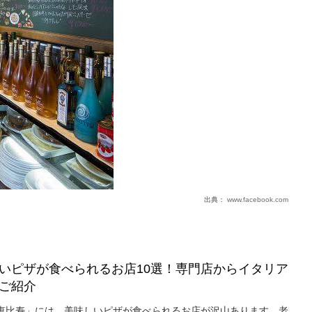
出典：
www.facebook.com
いピザが食べられるお店10選！専門店からイタリア
ご紹介
恵比寿」には、美味しいピザが食べられるお店が沢山あります。老