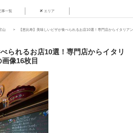
記事一覧
エリア
官山
【恵比寿】美味しいピザが食べられるお店10選！専門店からイタリア
べられるお店10選！専門店からイタリ
画像16枚目