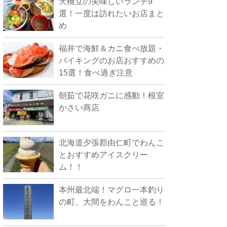
天橋立の美味しいランチ9
選！一度は訪れたいお店まと
め
福井で海鮮＆カニ食べ放題・
バイキングのお店おすすめの
15選！食べ過ぎ注意
朝茹で花咲ガニに感動！根室
かさい商店
北海道夕張郡由仁町でわんこ
とおすすめアイスクリー
ム！！
本州最北端！マグロ一本釣り
の町、大間をわんこと巡る！