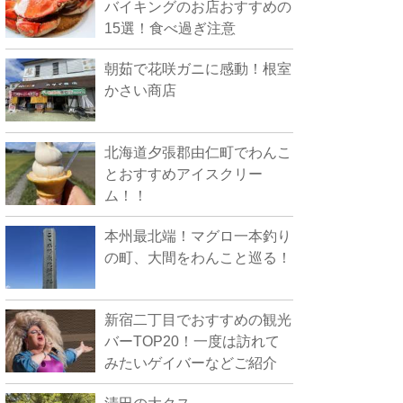
バイキングのお店おすすめの
15選！食べ過ぎ注意
朝茹で花咲ガニに感動！根室
かさい商店
北海道夕張郡由仁町でわんこ
とおすすめアイスクリー
ム！！
本州最北端！マグロ一本釣り
の町、大間をわんこと巡る！
新宿二丁目でおすすめの観光
バーTOP20！一度は訪れて
みたいゲイバーなどご紹介