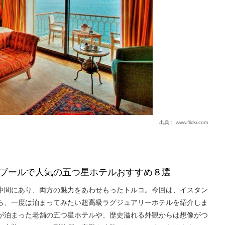
出典：
www.flickr.com
ブールで人気の五つ星ホテルおすすめ８選
中間にあり、両方の魅力をあわせもったトルコ。今回は、イスタン
ら、一度は泊まってみたい超高級ラグジュアリーホテルを紹介しま
が泊まった老舗の五つ星ホテルや、歴史溢れる外観からは想像がつ