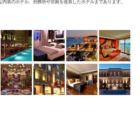
な内装のホテル、刑務所や宮殿を改装したホテルまであります。