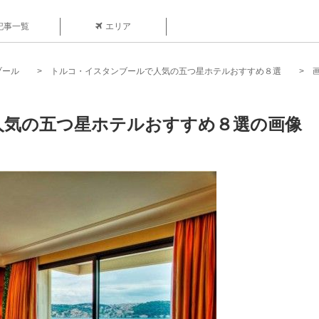
記事一覧
エリア
ブール
トルコ・イスタンブールで人気の五つ星ホテルおすすめ８選
人気の五つ星ホテルおすすめ８選の画像