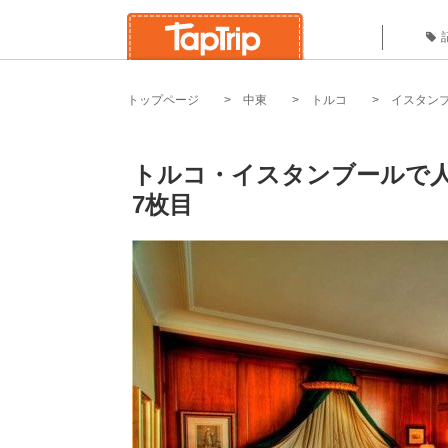
トップページ
中東
トルコ
イスタン
トルコ・イスタンブールで
7枚目