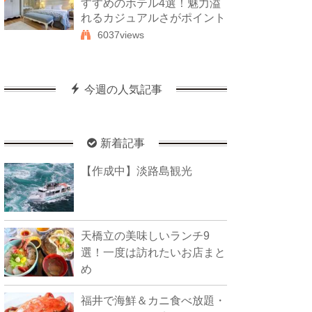
すすめのホテル4選！魅力溢
れるカジュアルさがポイント
6037views
今週の人気記事
新着記事
【作成中】淡路島観光
天橋立の美味しいランチ9
選！一度は訪れたいお店まと
め
福井で海鮮＆カニ食べ放題・