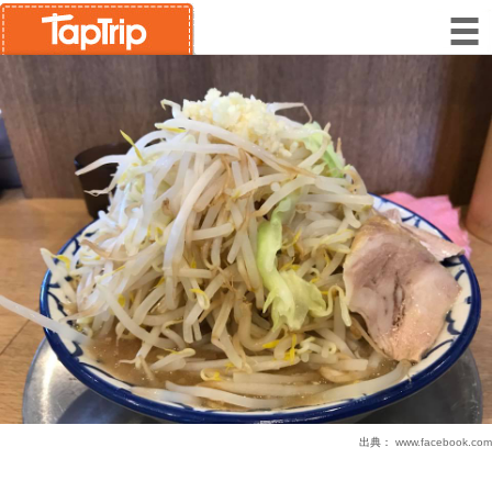
出典：
www.facebook.com