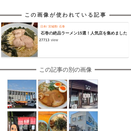
この画像が使われている記事
日本
宮城県
石巻
石巻の絶品ラーメン15選！人気店を集めました
27713
view
この記事の別の画像