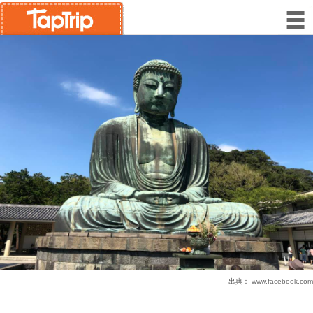
出典：
www.facebook.com