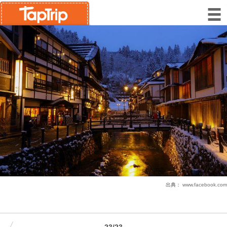
出典：
www.facebook.com