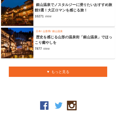
銀山温泉でノスタルジーに浸りたいおすすめ旅
館3選！大正ロマンを感じる旅！
10271
view
日本
山形県
銀山温泉
歴史を感じる山形の温泉街「銀山温泉」でほっ
こり癒やしを
7877
view
もっと見る