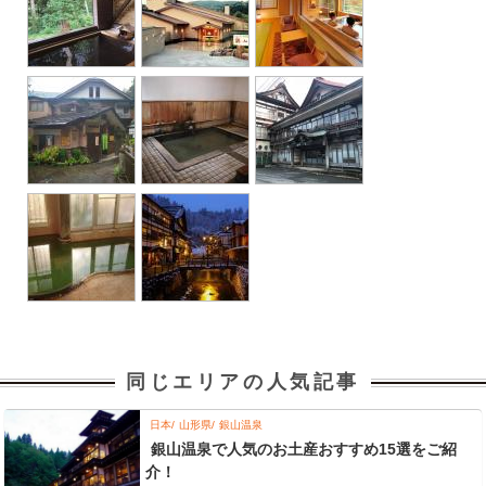
同じエリアの人気記事
日本
山形県
銀山温泉
銀山温泉で人気のお土産おすすめ15選をご紹
介！