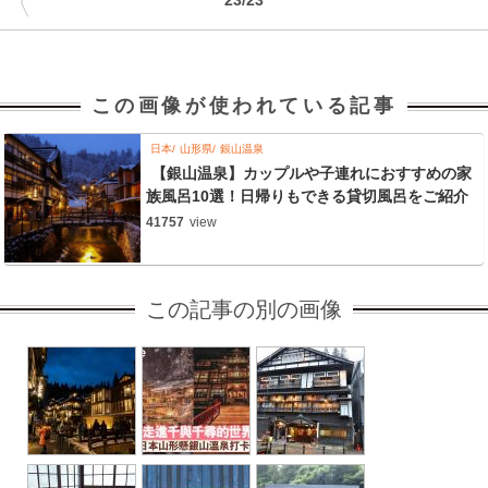
〈
23/23
この画像が使われている記事
日本
山形県
銀山温泉
【銀山温泉】カップルや子連れにおすすめの家
族風呂10選！日帰りもできる貸切風呂をご紹介
41757
view
この記事の別の画像