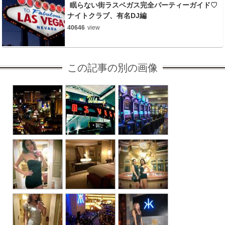
眠らない街ラスベガス完全パーティーガイド♡
ナイトクラブ、有名DJ編
40646
view
この記事の別の画像