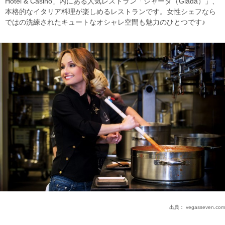
Hotel & Casino」内にある人気レストラン「ジャーダ（Giada）」、
本格的なイタリア料理が楽しめるレストランです。女性シェフなら
ではの洗練されたキュートなオシャレ空間も魅力のひとつです♪
出典：
vegasseven.com