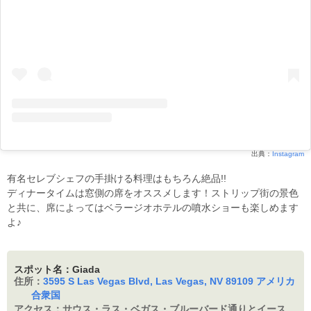
出典：
Instagram
有名セレブシェフの手掛ける料理はもちろん絶品!!
ディナータイムは窓側の席をオススメします！ストリップ街の景色
と共に、席によってはベラージオホテルの噴水ショーも楽しめます
よ♪
スポット名：Giada
住所：
3595 S Las Vegas Blvd, Las Vegas, NV 89109 アメリカ
合衆国
アクセス：
サウス・ラス・ベガス・ブルーバード通りとイース