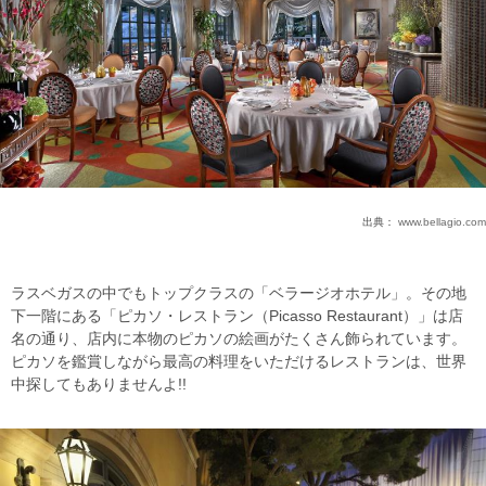
出典：
www.bellagio.com
ラスベガスの中でもトップクラスの「ベラージオホテル」。その地
下一階にある「ピカソ・レストラン（Picasso Restaurant）」は店
名の通り、店内に本物のピカソの絵画がたくさん飾られています。
ピカソを鑑賞しながら最高の料理をいただけるレストランは、世界
中探してもありませんよ!!