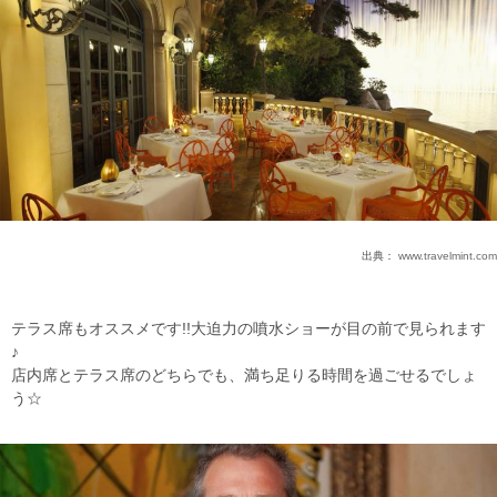
出典：
www.travelmint.com
テラス席もオススメです!!大迫力の噴水ショーが目の前で見られます
♪
店内席とテラス席のどちらでも、満ち足りる時間を過ごせるでしょ
う☆