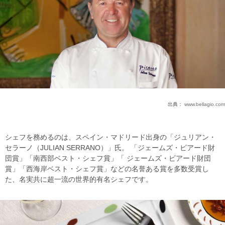
出典：
www.bellagio.com
シェフを務めるのは、スペイン・マドリード出身の「ジュリアン・
セラーノ（JULIAN SERRANO）」氏。 「ジェームズ・ビアード財
団賞」「南西部ベスト・シェフ賞」「 ジェームズ・ビアード財団
賞」「西海岸ベスト・シェフ賞」などの名誉ある賞を多数受賞し
た、名実共に超一流の世界的有名シェフです。