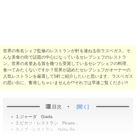
世界の有名シェフ監修のレストランが軒を連ねる街ラスベガス。そ
んな美食の街で話題の中心になっているセレブシェフのレストラ
ン。世界の名誉ある賞を幾つも受賞しているセレブシェフの料理、
食べてみたくないですか？世界が認めたセレブシェフがオーナーの
人気レストランを厳選して5軒ご紹介したいと思います。ラスベガス
の思い出に、奮発しちゃいませんか!?それでは早速ご覧ください!!
目次
[開く]
1.ジャーダ Giada
2.ピカソ・レストラン Picass...
3.ノブ・レストラン Nobu Re...