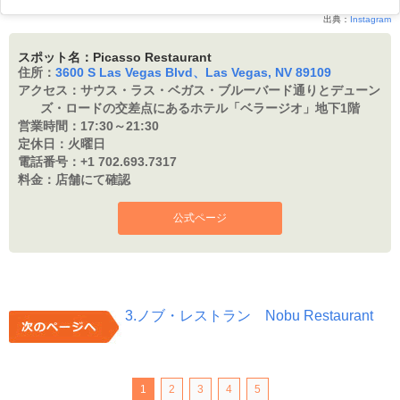
出典：
Instagram
スポット名：Picasso Restaurant
住所：
3600 S Las Vegas Blvd、Las Vegas, NV 89109
アクセス：
サウス・ラス・ベガス・ブルーバード通りとデューン
ズ・ロードの交差点にあるホテル「ベラージオ」地下1階
営業時間：
17:30～21:30
定休日：
火曜日
電話番号：
+1 702.693.7317
料金：
店舗にて確認
公式ページ
3.ノブ・レストラン Nobu Restaurant
1
2
3
4
5