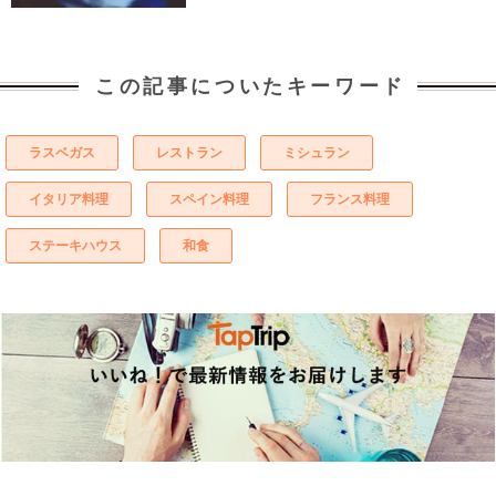
この記事についたキーワード
ラスベガス
レストラン
ミシュラン
イタリア料理
スペイン料理
フランス料理
ステーキハウス
和食