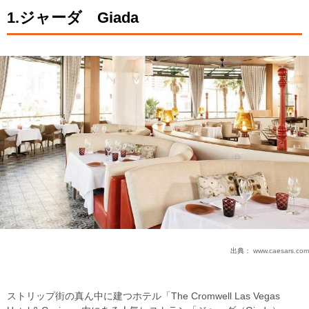
1.ジャーダ Giada
出典：
www.caesars.com
ストリップ街の真ん中に建つホテル「The Cromwell Las Vegas