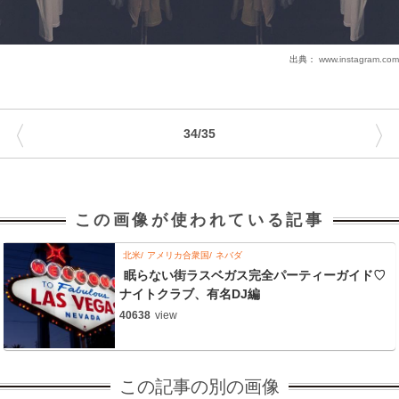
出典：
www.instagram.com
〈
〉
34/35
この画像が使われている記事
北米
アメリカ合衆国
ネバダ
眠らない街ラスベガス完全パーティーガイド♡
ナイトクラブ、有名DJ編
40638
view
この記事の別の画像