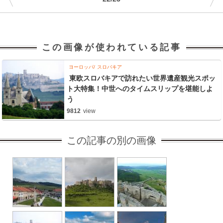
〈
〉
この画像が使われている記事
ヨーロッパ
スロバキア
東欧スロバキアで訪れたい世界遺産観光スポッ
ト大特集！中世へのタイムスリップを堪能しよ
う
9812
view
この記事の別の画像