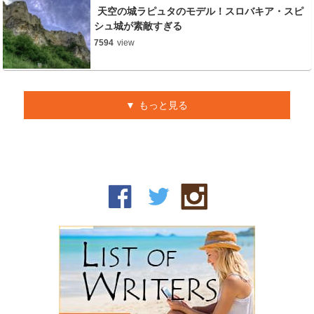
天空の城ラピュタのモデル！スロバキア・スピ
シュ城が素敵すぎる
7594
view
もっと見る