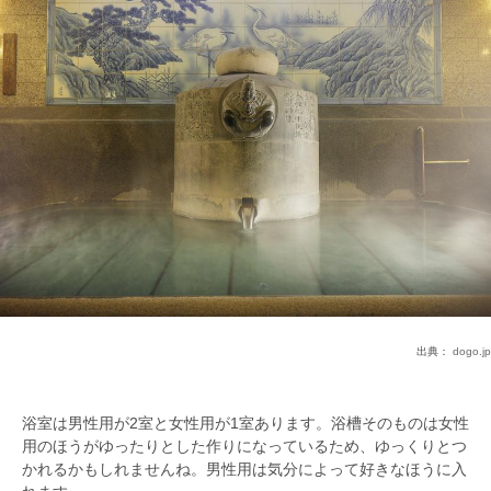
出典：
dogo.jp
浴室は男性用が2室と女性用が1室あります。浴槽そのものは女性
用のほうがゆったりとした作りになっているため、ゆっくりとつ
かれるかもしれませんね。男性用は気分によって好きなほうに入