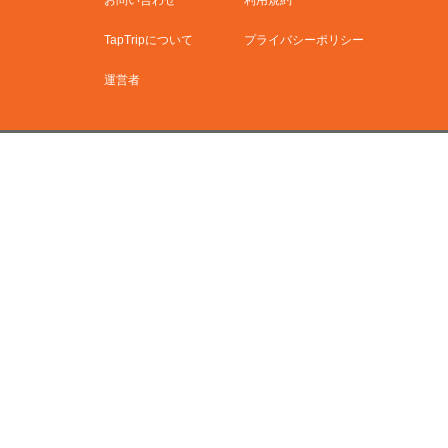
TapTripについて
プライバシーポリシー
運営者