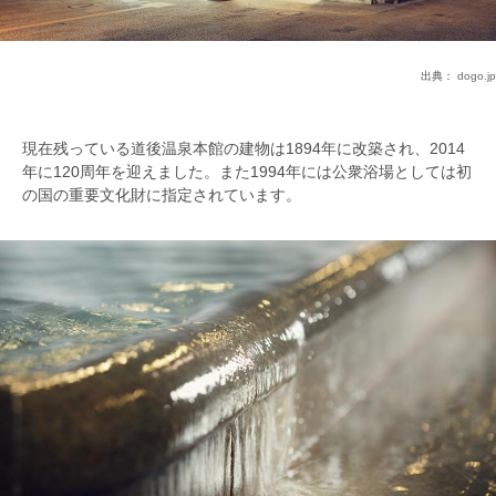
出典：
dogo.jp
現在残っている道後温泉本館の建物は1894年に改築され、2014
年に120周年を迎えました。また1994年には公衆浴場としては初
の国の重要文化財に指定されています。