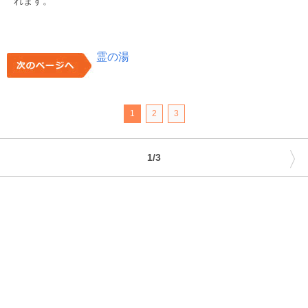
れます。
霊の湯
1
2
3
〉
1/3