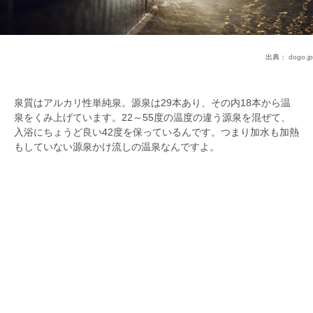
出典：
dogo.jp
泉質はアルカリ性単純泉。源泉は29本あり、その内18本から温
泉をくみ上げています。22～55度の温度の違う源泉を混ぜて、
入浴にちょうど良い42度を保っているんです。つまり加水も加熱
もしていない源泉かけ流しの温泉なんですよ。