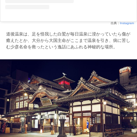
出典：
Instagram
道後温泉は、足を怪我した白鷲が毎日温泉に浸かっていたら傷が
癒えたとか、大分から大国主命がここまで温泉を引き、病に苦し
む少彦名命を救ったという逸話にあふれる神秘的な場所。