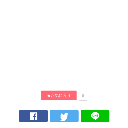
★お気に入り
0