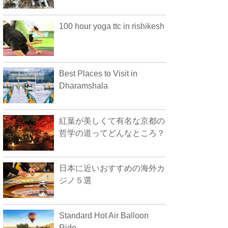
100 hour yoga ttc in rishikesh
Best Places to Visit in
Dharamshala
紅葉が美しくて有名な京都の
哲学の道ってどんなところ？
日本に近いおすすめの海外カ
ジノ５選
Standard Hot Air Balloon
Ride