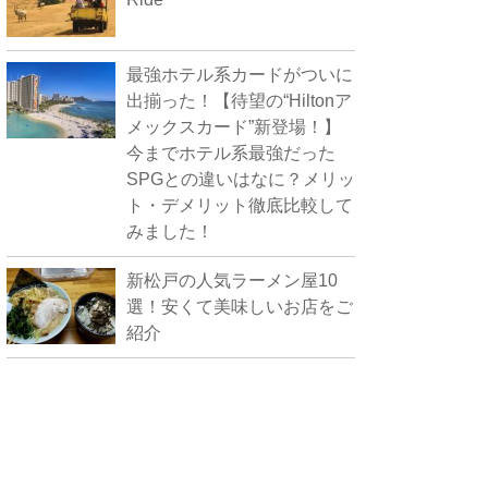
最強ホテル系カードがついに
出揃った！【待望の“Hiltonア
メックスカード”新登場！】
今までホテル系最強だった
SPGとの違いはなに？メリッ
ト・デメリット徹底比較して
みました！
新松戸の人気ラーメン屋10
選！安くて美味しいお店をご
紹介