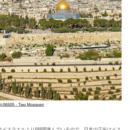
ael-06505 - Two Mosques
はイスラエルより6時間進んでいるので、日本の正午はイス