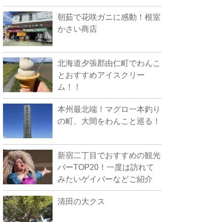
朝茹で花咲ガニに感動！根室
かさい商店
北海道夕張郡由仁町でわんこ
とおすすめアイスクリー
ム！！
本州最北端！マグロ一本釣り
の町、大間をわんこと巡る！
新宿二丁目でおすすめの観光
バーTOP20！一度は訪れて
みたいゲイバーなどご紹介
清田の大クス