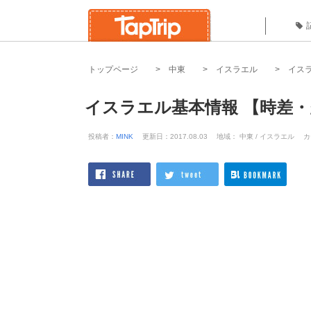
トップページ
中東
イスラエル
イス
イスラエル基本情報 【時差
投稿者：
MINK
更新日：2017.08.03
地域： 中東 / イスラエル
カ