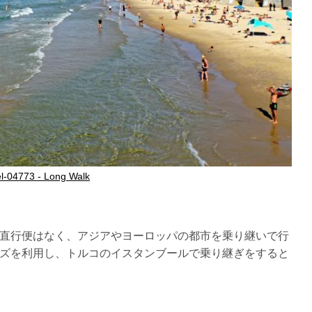
el-04773 - Long Walk
直行便はなく、アジアやヨーロッパの都市を乗り継いで行
ズを利用し、トルコのイスタンブールで乗り継ぎをすると