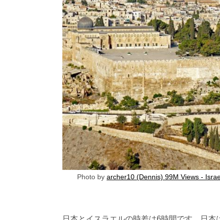
Photo by
archer10 (Dennis) 99M Views - Isr
日本とイスラエルの時差は6時間です。日本