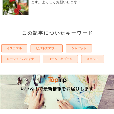
ます。よろしくお願いします！
この記事についたキーワード
イスラエル
ビジネスアワー
シャバット
ローシュ・ハシャナ
ヨーム・キプール
スコット