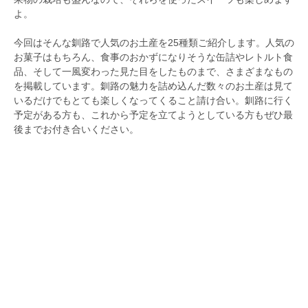
よ。
今回はそんな釧路で人気のお土産を25種類ご紹介します。人気の
お菓子はもちろん、食事のおかずになりそうな缶詰やレトルト食
品、そして一風変わった見た目をしたものまで、さまざまなもの
を掲載しています。釧路の魅力を詰め込んだ数々のお土産は見て
いるだけでもとても楽しくなってくること請け合い。釧路に行く
予定がある方も、これから予定を立てようとしている方もぜひ最
後までお付き合いください。