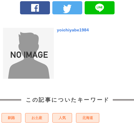
yoichiyabe1984
この記事についたキーワード
釧路
お土産
人気
北海道