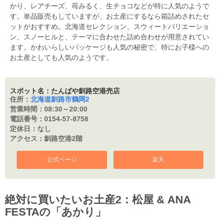
かり、レアチーズ、苺みるく、生チョコなどが特に人気のようで
す。単品販売もしていますが、お土産にするなら箱詰めされたセ
ットがおすすめ。北海道セレクション、スウィートバリエーショ
ン、スノーヒルと、テーマに合わせた詰め合わせが用意されてい
ます。かわいらしいパッケージも人気の秘密で、特にお子様への
お土産としても人気のようです。
スポット名：たんばや釧路空港売店
住所：
北海道釧路市鶴岡2
営業時間：
08:30～20:00
電話番号：
0154-57-8758
定休日：
なし
アクセス：
釧路空港2階
公式ページ
楽天
絶対に買いたいお土産2：松屋 & ANA
FESTAの「あかり」