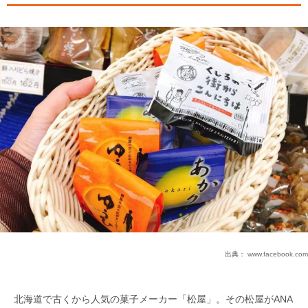
出典：
www.facebook.com
北海道で古くから人気の菓子メーカー「松屋」。その松屋がANA