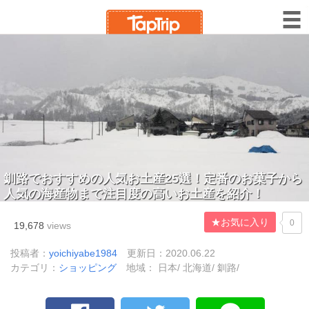
釧路でおすすめの人気お土産25選！定番のお菓子から
人気の海産物まで注目度の高いお土産を紹介！
★お気に入り
0
19,678
views
投稿者：
yoichiyabe1984
更新日：2020.06.22
カテゴリ：
ショッピング
地域： 日本/ 北海道/ 釧路/