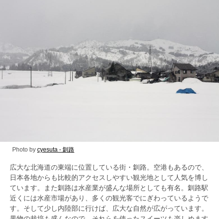
Photo by
cyesuta - 釧路
広大な北海道の東端に位置している街・釧路。空港もあるので、
日本各地からも比較的アクセスしやすい観光地として人気を博し
ています。また釧路は水産業が盛んな場所としても有名。釧路駅
近くには水産市場があり、多くの観光客でにぎわっているようで
す。そして少し内陸部に行けば、広大な自然が広がっています。
果物の栽培も盛んなので、それらを使ったスイーツも楽しめます