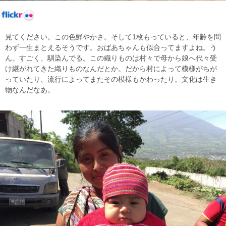
見てください。この色鮮やかさ。そして1枚もっていると、年齢を問
わず一生まとえるそうです。おばあちゃんも似合ってますよね。う
ん。すごく、馴染んでる。この織りものは村々で母から娘へ代々受
け継がれてきた織りものなんだとか。だから村によって模様がちが
っていたり、流行によってまたその模様もかわったり。文化は生き
物なんだなあ。