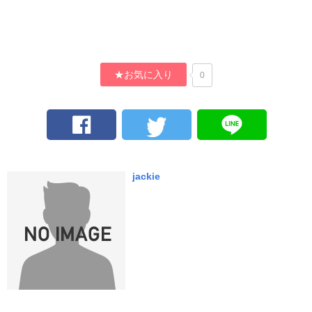
★お気に入り
0
jackie