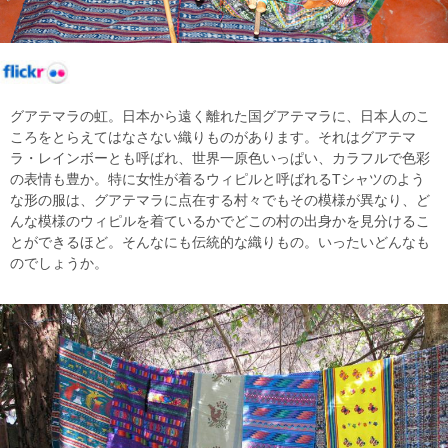
グアテマラの虹。日本から遠く離れた国グアテマラに、日本人のこ
ころをとらえてはなさない織りものがあります。それはグアテマ
ラ・レインボーとも呼ばれ、世界一原色いっぱい、カラフルで色彩
の表情も豊か。特に女性が着るウィピルと呼ばれるTシャツのよう
な形の服は、グアテマラに点在する村々でもその模様が異なり、ど
んな模様のウィピルを着ているかでどこの村の出身かを見分けるこ
とができるほど。そんなにも伝統的な織りもの。いったいどんなも
のでしょうか。