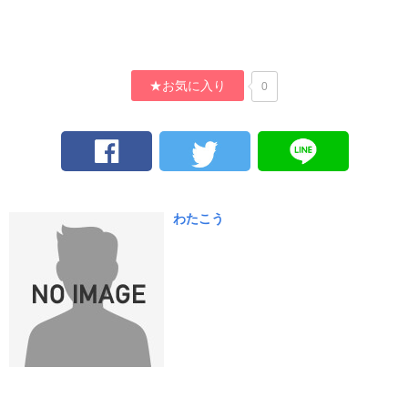
★お気に入り
0
わたこう