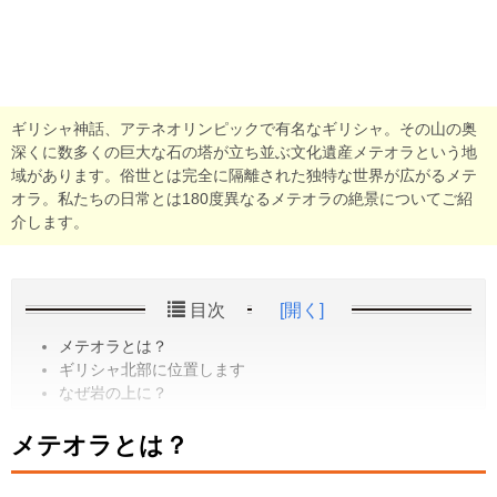
ギリシャ神話、アテネオリンピックで有名なギリシャ。その山の奥
深くに数多くの巨大な石の塔が立ち並ぶ文化遺産メテオラという地
域があります。俗世とは完全に隔離された独特な世界が広がるメテ
オラ。私たちの日常とは180度異なるメテオラの絶景についてご紹
介します。
目次
[開く]
メテオラとは？
ギリシャ北部に位置します
なぜ岩の上に？
メテオラとは？