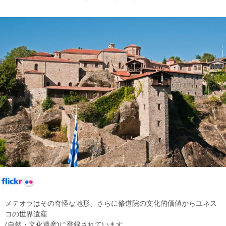
メテオラはその奇怪な地形、さらに修道院の文化的価値からユネス
コの世界遺産
(自然・文化遺産)に登録されています。