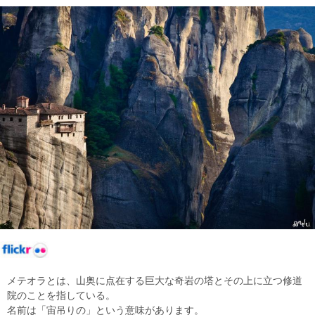
メテオラとは、山奥に点在する巨大な奇岩の塔とその上に立つ修道
院のことを指している。
名前は「宙吊りの」という意味があります。