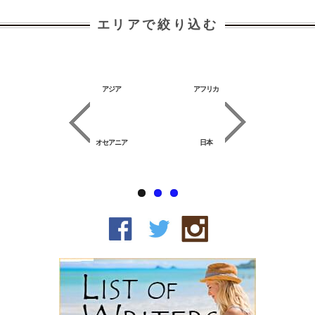
エリアで絞り込む
特集
アジア
アフリカ
ヨーロッ
オセアニア
日本
中南米