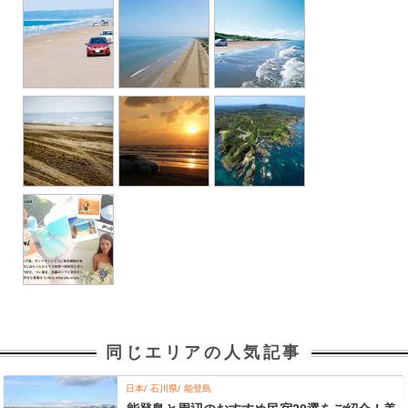
同じエリアの人気記事
日本
石川県
能登島