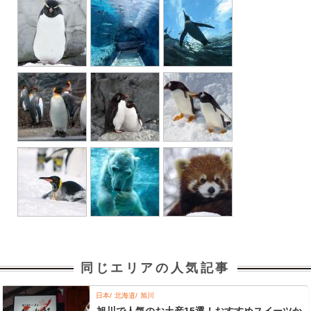
同じエリアの人気記事
日本
北海道
旭川
旭川で人気のお土産15選！おすすめスイーツか