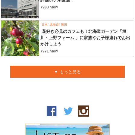
7983
view
日本
北海道
旭川
花好き必見のカフェも！北海道ガーデン「旭
川・上野ファーム 」に家族やお子様連れでお出
かけしよう
7971
view
もっと見る