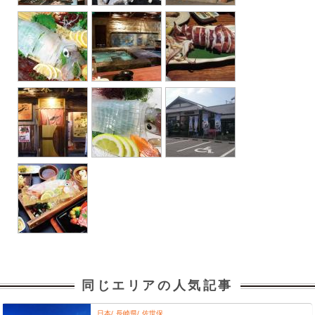
同じエリアの人気記事
日本
長崎県
佐世保