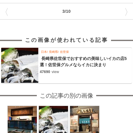
〈
〉
3/10
この画像が使われている記事
日本
長崎県
佐世保
長崎県佐世保でおすすめの美味しいイカの店5
選！佐世保グルメならイカに決まり
47690
view
この記事の別の画像