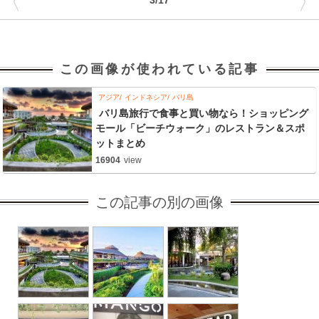
〈
〉
3/17
この画像が使われている記事
アジア
インドネシア
バリ島
バリ島旅行で食事と買い物なら！ショッピング
モール「ビーチウォーク」のレストラン＆スポ
ットまとめ
16904
view
この記事の別の画像