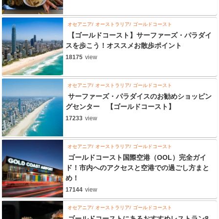
オセアニア
オーストラリア
ゴールドコースト
【ゴールドコースト】サーファーズ・パラダイ
スを歩こう！オススメお散歩ポイント
18175
view
オセアニア
オーストラリア
ゴールドコースト
サーファーズ・パラダイスのお勧めショッピン
グセンター 【ゴールドコースト】
17233
view
オセアニア
オーストラリア
ゴールドコースト
ゴールドコースト国際空港（OOL）完全ガイ
ド！市内へのアクセスと空港での過ごし方まと
め！
17144
view
オセアニア
オーストラリア
ゴールドコースト
ゴールドコーストにあるおすすめレストラン8