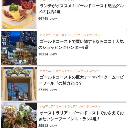
ランチがオススメ！ゴールドコースト絶品グル
メのお店4選
66745
view
オセアニア
オーストラリア
ゴールドコースト
ゴールドコーストで買い物するならココ！人気
のショッピングセンター6選
30134
view
オセアニア
オーストラリア
ゴールドコースト
ゴールドコーストの巨大テーマパーク・ムービ
ーワールドの魅力とは？
27359
view
オセアニア
オーストラリア
ゴールドコースト
オーストラリア・ゴールドコストでおさえてお
きたいシーフードレストラン4選！
25513
view