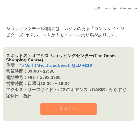
出典：
www.tripadvisor.com.au
ショッピングモール3階には、カジノのある「コンラッド・ジュ
ピターズ･ホテル」へ向かうモノレール乗り場があります。
スポット名：オアシス ショッピングセンター(The Oasis
Shopping Centre)
住所：
75 Surf Pde, Broadbeach QLD 4218
営業時間：
09:00～17:30
電話番号：
+61 7 5592 3900
営業時間：
日曜日10:30 〜 16:00
アクセス：
サーフサイド・バスのオアシス（OASIS）からすぐ
定休日：
祝日
公式ページ