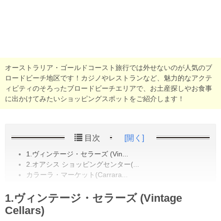
オーストラリア・ゴールドコースト旅行では外せないのが人気のブ
ロードビーチ地区です！カジノやレストランなど、魅力的なアクテ
ィビティのそろったブロードビーチエリアで、お土産探しやお食事
に出かけてみたいショッピングスポットをご紹介します！
目次
[開く]
1.ヴィンテージ・セラーズ (Vin...
2.オアシス ショッピングセンター(...
カラーラ・マーケット(Carrara...
1.ヴィンテージ・セラーズ (Vintage
Cellars)