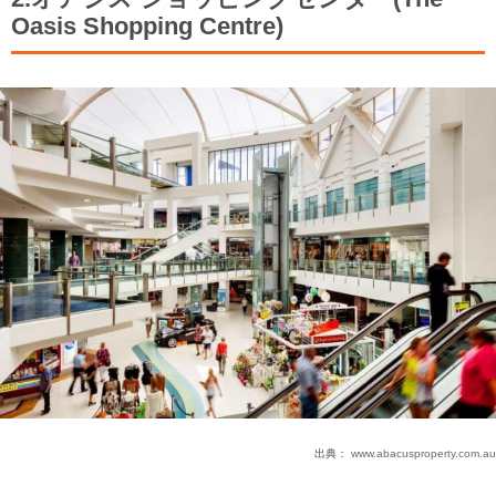
Oasis Shopping Centre)
出典：
www.abacusproperty.com.au