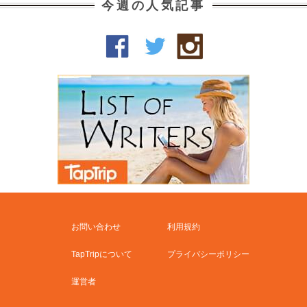
今週の人気記事
お問い合わせ
利用規約
TapTripについて
プライバシーポリシー
運営者