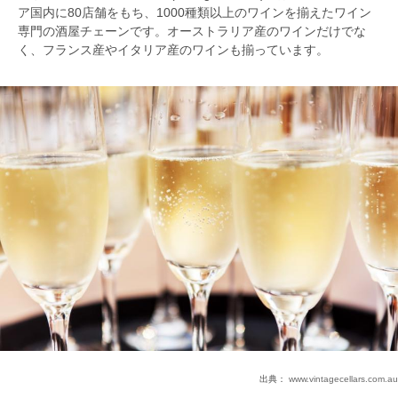
ア国内に80店舗をもち、1000種類以上のワインを揃えたワイン
専門の酒屋チェーンです。オーストラリア産のワインだけでな
く、フランス産やイタリア産のワインも揃っています。
出典：
www.vintagecellars.com.au