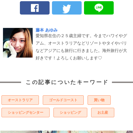
藤本 あゆみ
愛知県在住の２５歳主婦です。今までハワイやグ
アム、オーストラリアなどリゾートやタイやバリ
などアジアにも旅行に行きました。海外旅行が大
好きです！よろしくお願いします♡
この記事についたキーワード
オーストラリア
ゴールドコースト
買い物
ショッピングセンター
ショッピング
お土産