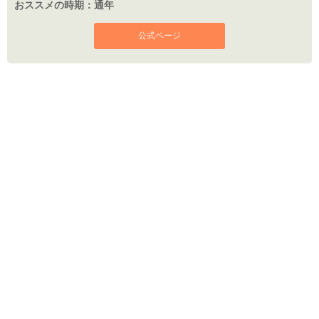
おススメの時期：
通年
公式ページ