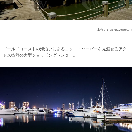
出典：
theluxtraveller.com
ゴールドコーストの海沿いにあるヨット・ハーバーを見渡せるアク
セス抜群の大型ショッピングセンター。