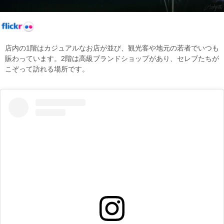
店内の1階はカジュアルなお店が並び、観光客や地元の若者でいつも
賑わっています。2階は高級ブランドショップがあり、セレブたちが
こぞって訪れる場所です。