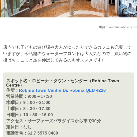
出典：
www.tripadvisor.com
店内でも子どもの遊び場や大人がゆったりできるカフェも充実して
いますが、今話題のウォーターフロントは大人気なので、買い物の
後はちょこっと足を伸ばしてみるのもオススメです♪
スポット名：ロビーナ・タウン・センター（Robina Town
Centre）
住所：
Robina Town Centre Dr, Robina QLD 4226
営業時間：
9:00～17:30
木曜日）9：
00～21:00
土曜日）8：
30～17:30
日曜日）10：
30～16:00
アクセス：
サーファーズパラダイスから車で30分
定休日：
なし
電話番号：
61 7 5575 0480