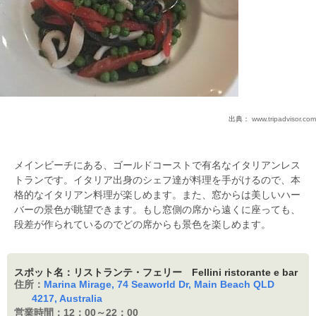
出典：
www.tripadvisor.com
メインビーチにある、ゴールドコーストで有名なイタリアンレス
トランです。イタリア出身のシェフ達が料理を手がけるので、本
格的なイタリアン料理が楽しめます。また、窓からは美しいハー
バーの景色が眺望できます。もし窓側の席から遠くに座っても、
段差が作られているのでどの席からも景色を楽しめます。
スポット名：リストランテ・フェリー Fellini ristorante e bar
住所：
Marina Mirage, 74 Seaworld Dr, Main Beach QLD
4217, Australia
営業時間：
12：00～22：00