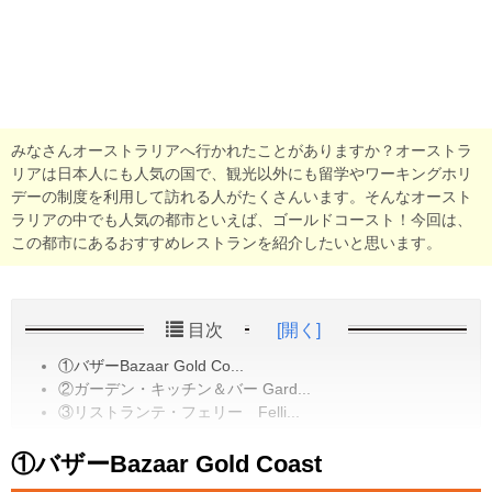
みなさんオーストラリアへ行かれたことがありますか？オーストラ
リアは日本人にも人気の国で、観光以外にも留学やワーキングホリ
デーの制度を利用して訪れる人がたくさんいます。そんなオースト
ラリアの中でも人気の都市といえば、ゴールドコースト！今回は、
この都市にあるおすすめレストランを紹介したいと思います。
目次
[開く]
①バザーBazaar Gold Co...
②ガーデン・キッチン＆バー Gard...
③リストランテ・フェリー Felli...
①バザーBazaar Gold Coast