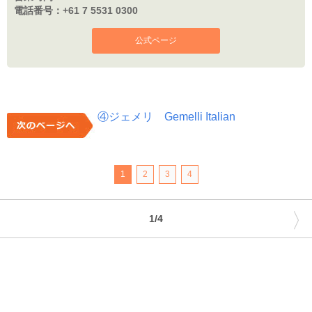
電話番号：
+61 7 5531 0300
公式ページ
④ジェメリ Gemelli Italian
1
2
3
4
〉
1/4