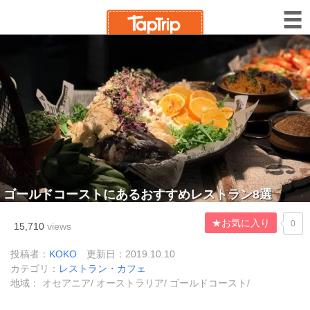
ゴールドコーストにあるおすすめレストラン8選
★お気に入り
0
15,710
views
投稿者：
KOKO
更新日：2019.10.10
カテゴリ：
レストラン・カフェ
地域： オセアニア/ オーストラリア/ ゴールドコースト/