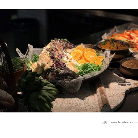
出典：
www.facebook.com