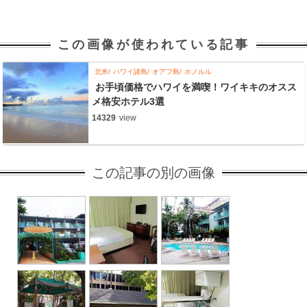
この画像が使われている記事
北米
ハワイ諸島
オアフ島
ホノルル
お手頃価格でハワイを満喫！ワイキキのオスス
メ格安ホテル3選
14329
view
この記事の別の画像