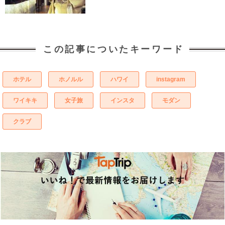
この記事についたキーワード
ホテル
ホノルル
ハワイ
instagram
ワイキキ
女子旅
インスタ
モダン
クラブ