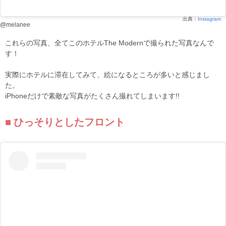
出典：
Instagram
@melanee
これらの写真、全てこのホテルThe Modernで撮られた写真なんで
す！
実際にホテルに滞在してみて、絵になるところが多いと感じまし
た。
iPhoneだけで素敵な写真がたくさん撮れてしまいます!!
ひっそりとしたフロント