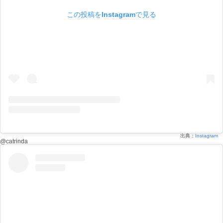
この投稿をInstagramで見る
出典：
Instagram
@catrinda