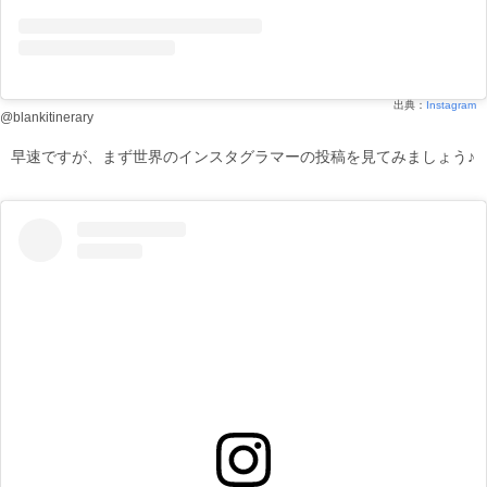
出典：
Instagram
@blankitinerary
早速ですが、まず世界のインスタグラマーの投稿を見てみましょう♪