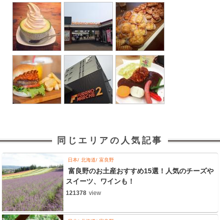
同じエリアの人気記事
日本
北海道
富良野
富良野のお土産おすすめ15選！人気のチーズや
スイーツ、ワインも！
121378
view