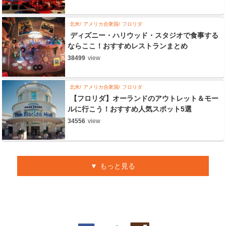
北米
アメリカ合衆国
フロリダ
ディズニー・ハリウッド・スタジオで食事する
ならここ！おすすめレストランまとめ
38499
view
北米
アメリカ合衆国
フロリダ
【フロリダ】オーランドのアウトレット＆モー
ルに行こう！おすすめ人気スポット5選
34556
view
もっと見る