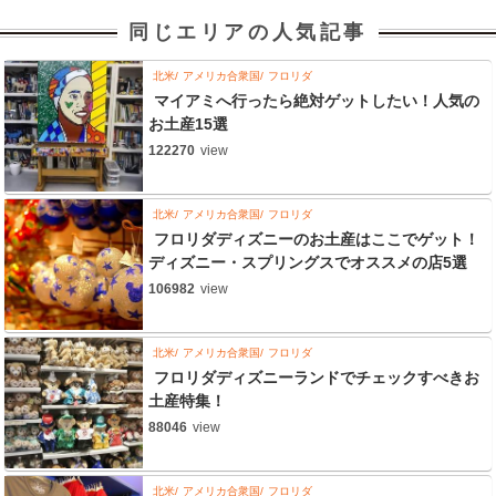
同じエリアの人気記事
北米
アメリカ合衆国
フロリダ
マイアミへ行ったら絶対ゲットしたい！人気の
お土産15選
122270
view
北米
アメリカ合衆国
フロリダ
フロリダディズニーのお土産はここでゲット！
ディズニー・スプリングスでオススメの店5選
106982
view
北米
アメリカ合衆国
フロリダ
フロリダディズニーランドでチェックすべきお
土産特集！
88046
view
北米
アメリカ合衆国
フロリダ