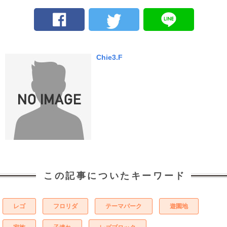
Chie3.F
この記事についたキーワード
レゴ
フロリダ
テーマパーク
遊園地