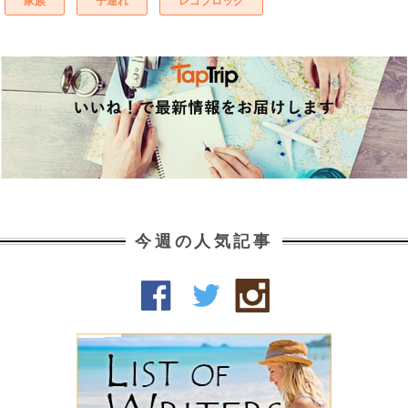
家族
子連れ
レゴブロック
今週の人気記事