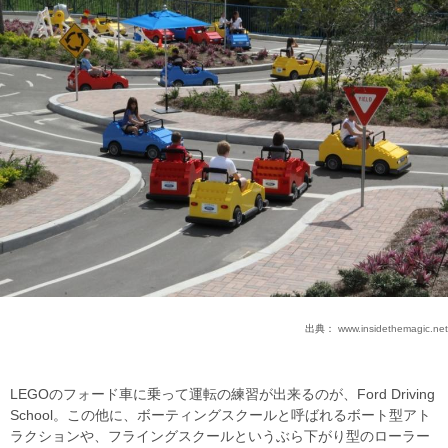
出典：
www.insidethemagic.net
LEGOのフォード車に乗って運転の練習が出来るのが、Ford Driving
School。この他に、ボーティングスクールと呼ばれるボート型アト
ラクションや、フライングスクールというぶら下がり型のローラー