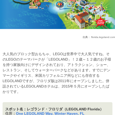
出典：
florida.legoland.com
大人気のブロック型おもちゃ、LEGOは世界中で大人気ですね。そ
のLEGOのテーマパークが「LEGOLAND」！２歳～１２歳のお子様
を持つ家族向けにデザインされており、アトラクション、ショー、
レストラン、そしてウォーターパークなどがあります。すでにデン
マークやイギリス、米国カリフォルニア州などにも存在する
LEGOLANDですが、フロリダ版は2011年にオープンしました。併
設されているLEGOLANDホテルは、2015年５月にオープンしたば
かりです。
スポット名：レゴランド・フロリダ（LEGOLAND Florida）
住所：
One LEGOLAND Way, Winter Haven, FL