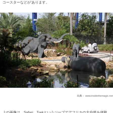
コースターなどが‘あります。
出典：
www.insidethemagic.net
上の画像は、Safari Trekというジープでアフリカの大自然を体験