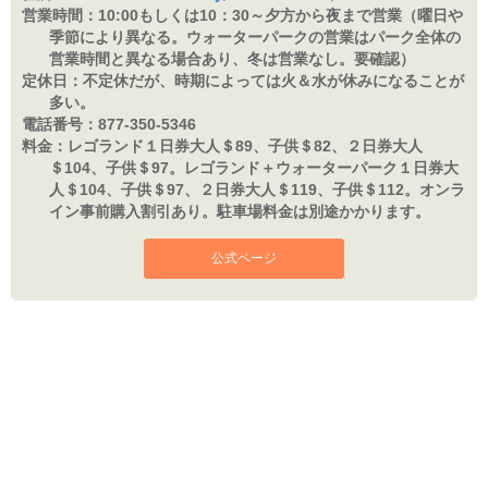
営業時間：
10:00もしくは10：30～夕方から夜まで営業（曜日や
季節により異なる。ウォーターパークの営業はパーク全体の
営業時間と異なる場合あり、冬は営業なし。要確認）
定休日：
不定休だが、時期によっては火＆水が休みになることが
多い。
電話番号：
877-350-5346
料金：
レゴランド１日券大人＄89、子供＄82、２日券大人
＄104、子供＄97。レゴランド＋ウォーターパーク１日券大
人＄104、子供＄97、２日券大人＄119、子供＄112。オンラ
イン事前購入割引あり。駐車場料金は別途かかります。
公式ページ