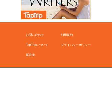
お問い合わせ
利用規約
TapTripについて
プライバシーポリシー
運営者