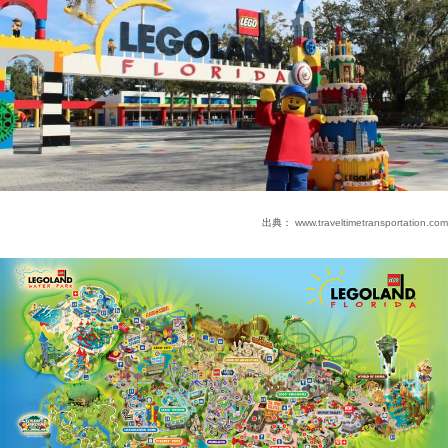
出典：
www.traveltimetransportation.com