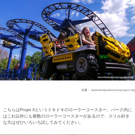
出典：
www.familyadventureproject.org
こちらはProjet Xというドキドキのローラーコースター。パーク内に
はこれ以外にも複数のローラーコースターがあるので、スリル好き
な方はぜひいろいろ試してみてください。