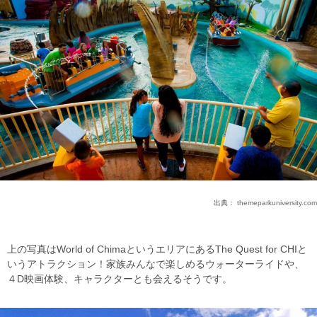
出典：
themeparkuniversity.com
上の写真はWorld of ChimaというエリアにあるThe Quest for CHIと
いうアトラクション！家族みんなで楽しめるウォーターライドや、
４D映画体験、キャラクターとも会えるそうです。