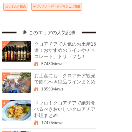
ロマネスク様式
チプリアノ・デ・チプリアニス宮殿
このエリアの人気記事
クロアチアで人気のお土産15
1
選！おすすめのワインやチョ
コレート、トリュフも！
57430views
お土産にも！クロアチア観光
2
で飲むべき絶品ワインまとめ
18593views
ドブロ！クロアチアで絶対食
3
べるべきおいしいクロアチア
料理まとめ
17475views