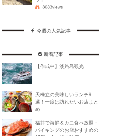
8083views
今週の人気記事
新着記事
【作成中】淡路島観光
天橋立の美味しいランチ9
選！一度は訪れたいお店まと
め
福井で海鮮＆カニ食べ放題・
バイキングのお店おすすめの