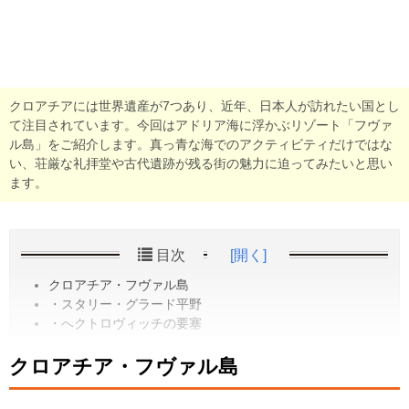
クロアチアには世界遺産が7つあり、近年、日本人が訪れたい国とし
て注目されています。今回はアドリア海に浮かぶリゾート「フヴァ
ル島」をご紹介します。真っ青な海でのアクティビティだけではな
い、荘厳な礼拝堂や古代遺跡が残る街の魅力に迫ってみたいと思い
ます。
目次
[開く]
クロアチア・フヴァル島
・スタリー・グラード平野
・へクトロヴィッチの要塞
クロアチア・フヴァル島