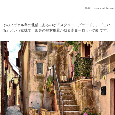
出典：
www.youtube.com
そのフヴァル島の北部にあるのが「スタリー・グラード」。『古い
街』という意味で、田舎の農村風景が残る南ヨーロッパの街です。