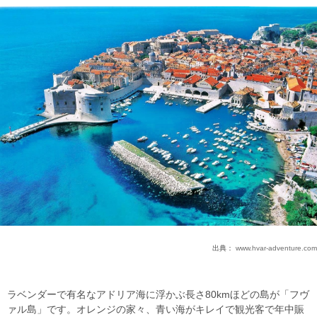
出典：
www.hvar-adventure.com
ラベンダーで有名なアドリア海に浮かぶ長さ80kmほどの島が「フヴ
ァル島」です。オレンジの家々、青い海がキレイで観光客で年中賑