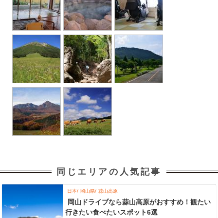
同じエリアの人気記事
日本
岡山県
蒜山高原
岡山ドライブなら蒜山高原がおすすめ！観たい
行きたい食べたいスポット6選