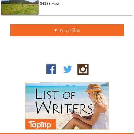
34387
view
もっと見る