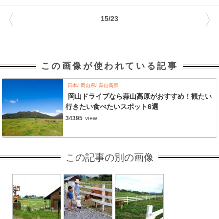
〈
〉
15/23
この画像が使われている記事
日本
岡山県
蒜山高原
岡山ドライブなら蒜山高原がおすすめ！観たい
行きたい食べたいスポット6選
34395
view
この記事の別の画像