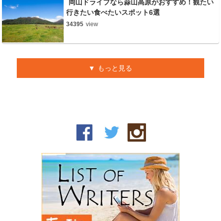
岡山ドライブなら蒜山高原がおすすめ！観たい
行きたい食べたいスポット6選
34395
view
もっと見る