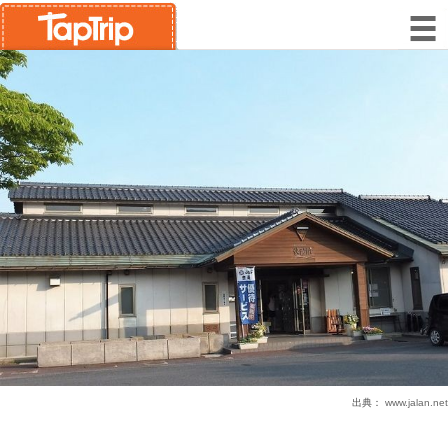
出典：
www.jalan.net