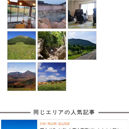
同じエリアの人気記事
日本
岡山県
蒜山高原