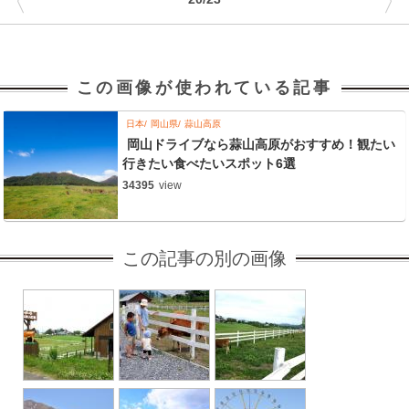
〈
〉
この画像が使われている記事
日本
岡山県
蒜山高原
岡山ドライブなら蒜山高原がおすすめ！観たい
行きたい食べたいスポット6選
34395
view
この記事の別の画像