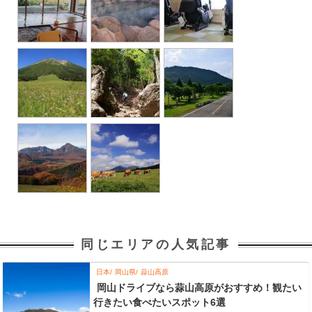
同じエリアの人気記事
日本
岡山県
蒜山高原
岡山ドライブなら蒜山高原がおすすめ！観たい
行きたい食べたいスポット6選