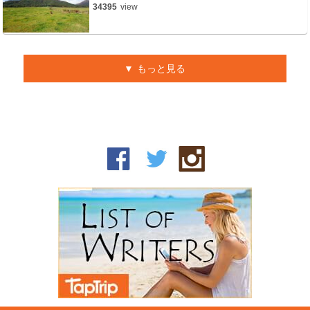
34395
view
もっと見る