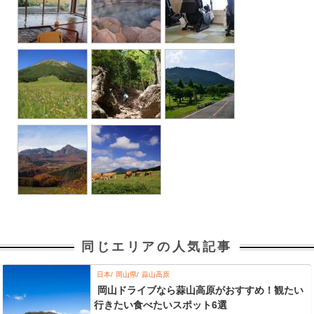
同じエリアの人気記事
日本
岡山県
蒜山高原
岡山ドライブなら蒜山高原がおすすめ！観たい
行きたい食べたいスポット6選