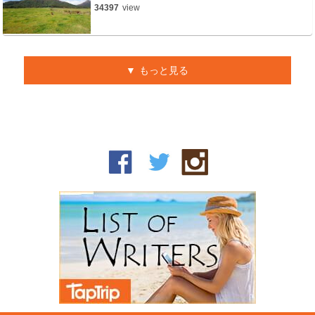
34397
view
もっと見る