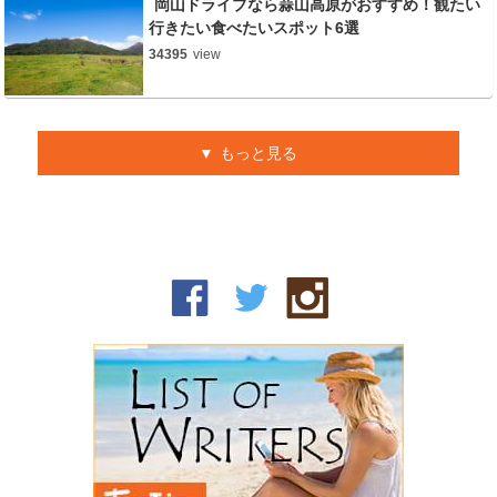
岡山ドライブなら蒜山高原がおすすめ！観たい
行きたい食べたいスポット6選
34395
view
もっと見る