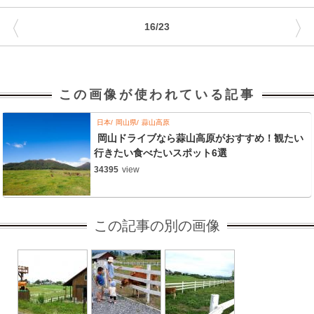
〈
〉
16/23
この画像が使われている記事
日本
岡山県
蒜山高原
岡山ドライブなら蒜山高原がおすすめ！観たい
行きたい食べたいスポット6選
34395
view
この記事の別の画像