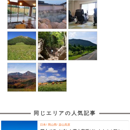
同じエリアの人気記事
日本
岡山県
蒜山高原