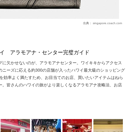
出典：
singapore.coach.com
イ アラモアナ・センター完璧ガイド
グに欠かせないのが、アラモアナセンター。ワイキキからアクセス
のニーズに応える約300の店舗が入ったハワイ最大級のショッピング
欲を効率よく満たすため、お目当てのお店、買いたいアイテムはねら
ー。皆さんのハワイの旅がより楽しくなるアラモアナ攻略法、お店