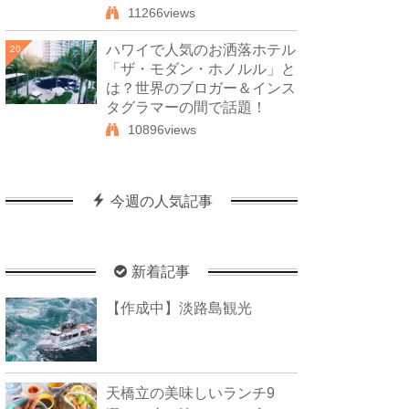
11266views
ハワイで人気のお洒落ホテル
20
「ザ・モダン・ホノルル」と
は？世界のブロガー＆インス
タグラマーの間で話題！
10896views
今週の人気記事
新着記事
【作成中】淡路島観光
天橋立の美味しいランチ9