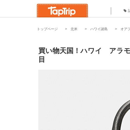
トップページ
北米
ハワイ諸島
オア
買い物天国！ハワイ アラモ
目