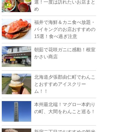
選！一度は訪れたいお店まと
め
福井で海鮮＆カニ食べ放題・
バイキングのお店おすすめの
15選！食べ過ぎ注意
朝茹で花咲ガニに感動！根室
かさい商店
北海道夕張郡由仁町でわんこ
とおすすめアイスクリー
ム！！
本州最北端！マグロ一本釣り
の町、大間をわんこと巡る！
新宿二丁目でおすすめの観光