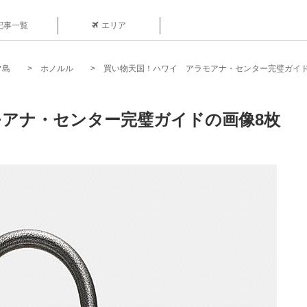
記事一覧
エリア
フ島
ホノルル
買い物天国！ハワイ アラモアナ・センター完璧ガイ
アナ・センター完璧ガイドの画像8枚