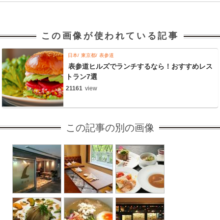
この画像が使われている記事
日本
東京都
表参道
表参道ヒルズでランチするなら！おすすめレス
トラン7選
21161
view
この記事の別の画像