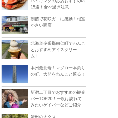
バイキングのお店おすすめの
15選！食べ過ぎ注意
朝茹で花咲ガニに感動！根室
かさい商店
北海道夕張郡由仁町でわんこ
とおすすめアイスクリー
ム！！
本州最北端！マグロ一本釣り
の町、大間をわんこと巡る！
新宿二丁目でおすすめの観光
バーTOP20！一度は訪れて
みたいゲイバーなどご紹介
清田の大クス