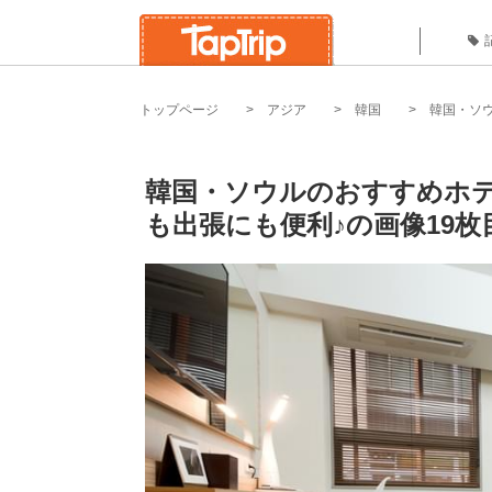
トップページ
アジア
韓国
韓国・ソ
韓国・ソウルのおすすめホテ
も出張にも便利♪の画像19枚