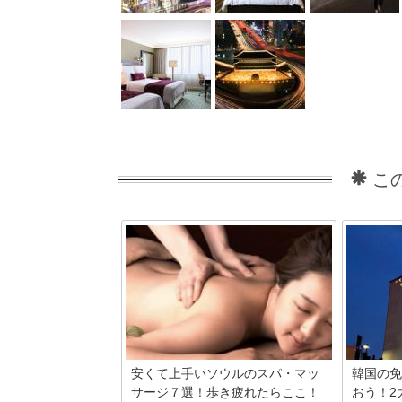
こ
安くて上手いソウルのスパ・マッ
韓国の免
サージ７選！歩き疲れたらここ！
おう！2