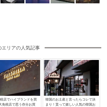
のエリアの人気記事
税店でハイブランドを買
韓国のお土産と言ったらコレで決
大免税店で思う存分お買
まり！貰って嬉しい人気の韓国お