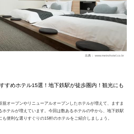
出典：
www.metrohotel.co.kr
すすめホテル15選！地下鉄駅が徒歩圏内！観光にも
新規オープンやリニューアルオープンしたホテルが増えて、ますま
るホテルが増えています。今回は数あるホテルの中から、地下鉄駅
にも便利な選りすぐりの15軒のホテルをご紹介しましょう。