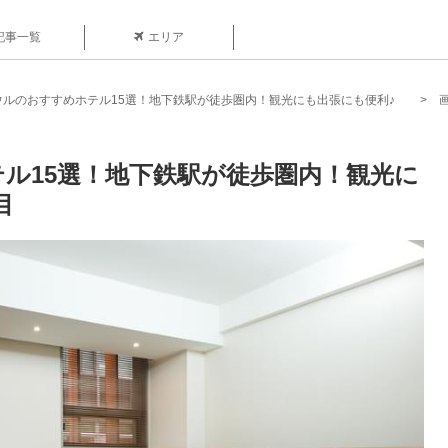
記事一覧
エリア
ウルのおすすめホテル15選！地下鉄駅が徒歩圏内！観光にも出張にも便利♪
ル15選！地下鉄駅が徒歩圏内！観光に
目